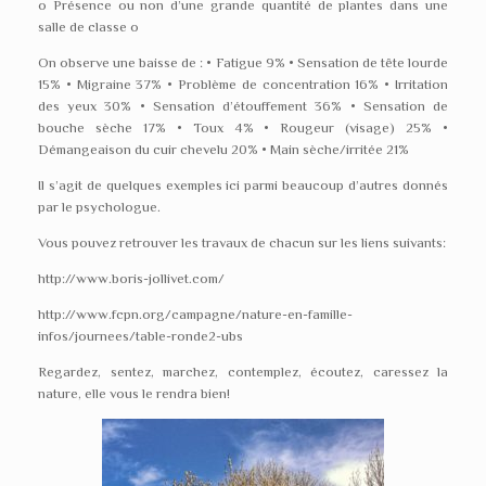
o Présence ou non d’une grande quantité de plantes dans une
salle de classe o
On observe une baisse de : • Fatigue 9% • Sensation de tête lourde
15% • Migraine 37% • Problème de concentration 16% • Irritation
des yeux 30% • Sensation d’étouffement 36% • Sensation de
bouche sèche 17% • Toux 4% • Rougeur (visage) 25% •
Démangeaison du cuir chevelu 20% • Main sèche/irritée 21%
Il s’agit de quelques exemples ici parmi beaucoup d’autres donnés
par le psychologue.
Vous pouvez retrouver les travaux de chacun sur les liens suivants:
http://www.boris-jollivet.com/
http://www.fcpn.org/campagne/nature-en-famille-
infos/journees/table-ronde2-ubs
Regardez, sentez, marchez, contemplez, écoutez, caressez la
nature, elle vous le rendra bien!