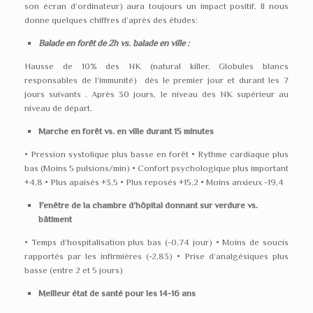
son écran d’ordinateur) aura toujours un impact positif. Il nous
donne quelques chiffres d’après des études:
Balade en forêt de 2h vs. balade en ville :
Hausse de 10% des NK (natural killer, Globules blancs
responsables de l’immunité) dès le premier jour et durant les 7
jours suivants . Après 30 jours, le niveau des NK supérieur au
niveau de départ.
Marche en forêt vs. en ville durant 15 minutes
• Pression systolique plus basse en forêt • Rythme cardiaque plus
bas (Moins 5 pulsions/min) • Confort psychologique plus important
+4,8 • Plus apaisés +3,5 • Plus reposés +15,2 • Moins anxieux -19,4
Fenêtre de la chambre d’hôpital donnant sur verdure vs.
bâtiment
• Temps d’hospitalisation plus bas (-0,74 jour) • Moins de soucis
rapportés par les infirmières (-2,83) • Prise d’analgésiques plus
basse (entre 2 et 5 jours)
Meilleur état de santé pour les 14-16 ans