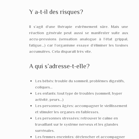
Y a-t-il des risques?
Il s’agit d’une thérapie extrêmement sûre. Mais une
réaction générale peut aussi se manifester suite aux
accu-pressions (sensation analogue à l’état grippal,
fatigue…) car l’organisme essaye d’éliminer les toxines
accumulées. Cela disparaît très vite.
A qui s’adresse-t-elle?
Les bébés: trouble du sommeil, problèmes digestifs,
coliques…
Les enfants: tout type de troubles (sommeil, hyper
activité, peurs…)
Les personnes âgées: accompagner le vieillissement
et stimuler les organes en faiblesses.
Les personnes stressées: retrouver le calme en
travaillant sur le système nerveux et les glandes
surrénales.
Les femmes enceintes: déclencher et accompagner