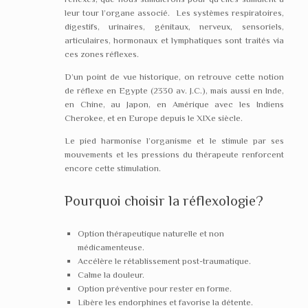
leur tour l’organe associé. Les systèmes respiratoires,
digestifs, urinaires, génitaux, nerveux, sensoriels,
articulaires, hormonaux et lymphatiques sont traités via
ces zones réflexes.
D’un point de vue historique, on retrouve cette notion
de réflexe en Egypte (2330 av. J.C.), mais aussi en Inde,
en Chine, au Japon, en Amérique avec les Indiens
Cherokee, et en Europe depuis le XIXe siècle.
Le pied harmonise l’organisme et le stimule par ses
mouvements et les pressions du thérapeute renforcent
encore cette stimulation.
Pourquoi choisir la réflexologie?
Option thérapeutique naturelle et non
médicamenteuse.
Accélère le rétablissement post-traumatique.
Calme la douleur.
Option préventive pour rester en forme.
Libère les endorphines et favorise la détente.