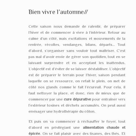
Bien vivre l’automne//
Cette saison nous demande de ralentir, de préparer
l’hiver et de commencer à vivre à l’intérieur. Retour au
calme d’un côté, mais excitations et mouvements de la
rentrée, récoltes, vendanges, bilans, départs… Tout
d’abord, s’organiser sans vouloir tout maîtriser. C’est
pas mal d’avoir envie de gérer son quotidien, tout en se
laissant surprendre et en acceptant les inattendus.
L’objectif est d’éviter de se laisser déstabiliser. L’objectif
est de préparer le terrain pour l’hiver, saison pendant
laquelle on se ressource, on refait le plein, on met de
côté nos glands comme le fait l’écureuil. Pour cela, il
faut nettoyer la place, et donc, rien de mieux que de
commencer par une
cure dépurative
pour entraîner vers
l’extérieur toxines et déchets accumulés. On peut aussi
envisager une hydrothérapie du côlon.
Et puis on va commencer à réchauffer le foyer, tout
d’abord en privilégiant une
alimentation chaude et
épicée
. On se fait plaisir avec des tisanes, des thés. Et