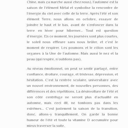
Chine, mais ça marche aussi chez nous), l’automne est la
saison de l’élément Métal et symbolise la rencontre de
l’énergie du ciel avec celle de la terre. Après l’été et son
élément Terre, nous allons en octobre, essayer de
joindre le haut et le bas, avant de s’enfoncer dans la
terre en hiver pour hiberner… Tout est question
d’énergie. En ce moment, les journées sont plus courtes,
le soleil nous effleure sans nous brûler, et c’est le
moment de respirer. Les poumons et le côlon sont les
organes à la Une de l’automne. Mais aussi le nez et la
peau (qui respire, n’oublions pas).
Au niveau émotionnel, on peut se sentir partagé, entre
confiance, droiture, courage, et tristesse, dépression, et
hésitation. C’est la rentrée scolaire, universitaire avec
un nouvel environnement, de nouvelles personnes, des
différences et des répétitions. La désinvolture de l’été et
son côté centrifuge ne seront plus d’actualité en
automne, mais ceci dit, ne tombons pas dans les
extrêmes… C’est justement la saison de la transition,
donc, allons-y tranquillement. On garde la bonne
humeur de l’été et toute la vitamine D accumulée pour
mieux traverser la suite.