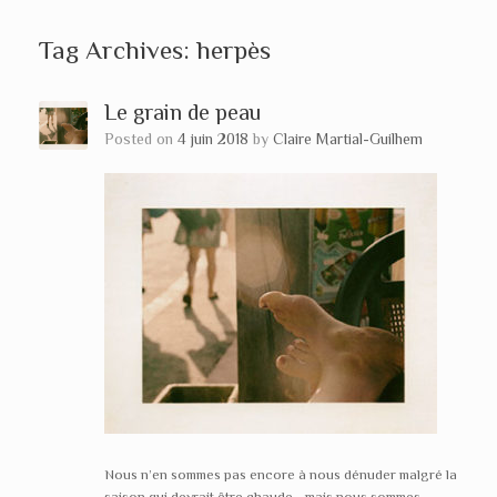
Tag Archives:
herpès
Le grain de peau
Posted on
4 juin 2018
by
Claire Martial-Guilhem
Nous n’en sommes pas encore à nous dénuder malgré la
saison qui devrait être chaude… mais nous sommes