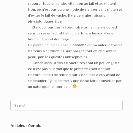
rassurer tout le monde. Attention au lait et au gluten!
Non, ce n’est pas qu’une mode de manger sans gluten et
d’éviter le lait de vache. Il y a de vraies raisons
physiologiques à ça.
Et n’oublions pas le foie, notre usine interne qui est
sans cesse en activité et qui parfois, a besoin d’une
bonne détox et drainage.
La plante de la peau est la
bardane
qui va aider le foie et
les reins à éliminer les surcharges tout en apaisant la
peau, par ses qualités antiseptiques.
Conclusion
: si vos émonctoires sont un peu englués,
ce n’est pas plus mal que le printemps soit bof bof!
Encore un peu de temps pour s’occuper d’eux avant de
se dénuder! Quoi de mieux que de se faire conseiller par
un naturopathe pour cela!
Search
for:
Articles récents