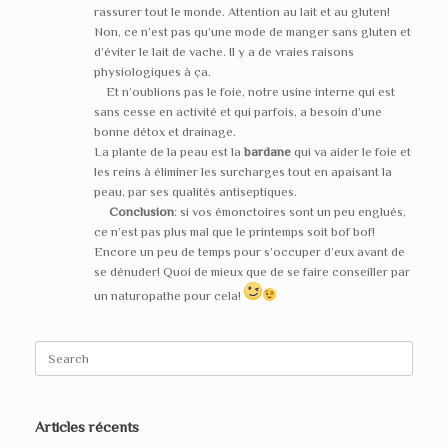
rassurer tout le monde. Attention au lait et au gluten!
Non, ce n’est pas qu’une mode de manger sans gluten et
d’éviter le lait de vache. Il y a de vraies raisons
physiologiques à ça.
Et n’oublions pas le foie, notre usine interne qui est
sans cesse en activité et qui parfois, a besoin d’une
bonne détox et drainage.
La plante de la peau est la
bardane
qui va aider le foie et
les reins à éliminer les surcharges tout en apaisant la
peau, par ses qualités antiseptiques.
Conclusion
: si vos émonctoires sont un peu englués,
ce n’est pas plus mal que le printemps soit bof bof!
Encore un peu de temps pour s’occuper d’eux avant de
se dénuder! Quoi de mieux que de se faire conseiller par
un naturopathe pour cela!
Search
for:
Articles récents