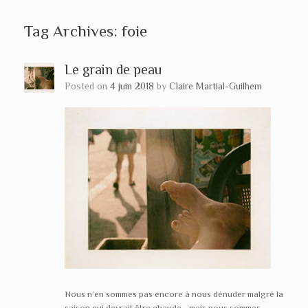
Tag Archives:
foie
Le grain de peau
Posted on
4 juin 2018
by
Claire Martial-Guilhem
Nous n’en sommes pas encore à nous dénuder malgré la
saison qui devrait être chaude… mais nous sommes