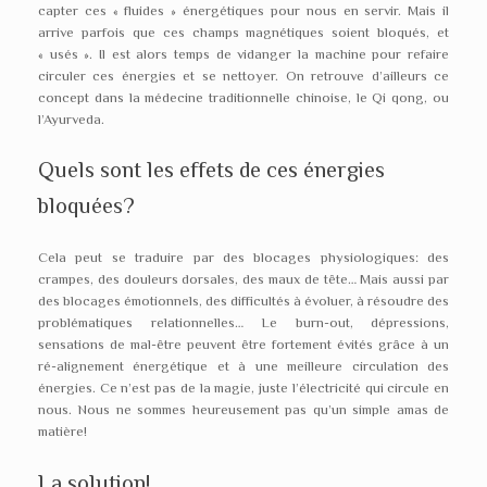
capter ces « fluides » énergétiques pour nous en servir. Mais il
arrive parfois que ces champs magnétiques soient bloqués, et
« usés ». Il est alors temps de vidanger la machine pour refaire
circuler ces énergies et se nettoyer. On retrouve d’ailleurs ce
concept dans la médecine traditionnelle chinoise, le Qi qong, ou
l’Ayurveda.
Quels sont les effets de ces énergies
bloquées?
Cela peut se traduire par des blocages physiologiques: des
crampes, des douleurs dorsales, des maux de tête… Mais aussi par
des blocages émotionnels, des difficultés à évoluer, à résoudre des
problématiques relationnelles… Le burn-out, dépressions,
sensations de mal-être peuvent être fortement évités grâce à un
ré-alignement énergétique et à une meilleure circulation des
énergies. Ce n’est pas de la magie, juste l’électricité qui circule en
nous. Nous ne sommes heureusement pas qu’un simple amas de
matière!
La solution!