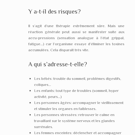
Y a-t-il des risques?
Il s’agit d’une thérapie extrêmement sûre. Mais une
réaction générale peut aussi se manifester suite aux
accu-pressions (sensation analogue à l’état grippal,
fatigue…) car l’organisme essaye d’éliminer les toxines
accumulées. Cela disparaît très vite.
A qui s’adresse-t-elle?
Les bébés: trouble du sommeil, problèmes digestifs,
coliques…
Les enfants: tout type de troubles (sommeil, hyper
activité, peurs…)
Les personnes âgées: accompagner le vieillissement
et stimuler les organes en faiblesses.
Les personnes stressées: retrouver le calme en
travaillant sur le système nerveux et les glandes
surrénales.
Les femmes enceintes: déclencher et accompagner