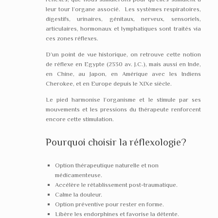
leur tour l’organe associé. Les systèmes respiratoires,
digestifs, urinaires, génitaux, nerveux, sensoriels,
articulaires, hormonaux et lymphatiques sont traités via
ces zones réflexes.
D’un point de vue historique, on retrouve cette notion
de réflexe en Egypte (2330 av. J.C.), mais aussi en Inde,
en Chine, au Japon, en Amérique avec les Indiens
Cherokee, et en Europe depuis le XIXe siècle.
Le pied harmonise l’organisme et le stimule par ses
mouvements et les pressions du thérapeute renforcent
encore cette stimulation.
Pourquoi choisir la réflexologie?
Option thérapeutique naturelle et non
médicamenteuse.
Accélère le rétablissement post-traumatique.
Calme la douleur.
Option préventive pour rester en forme.
Libère les endorphines et favorise la détente.